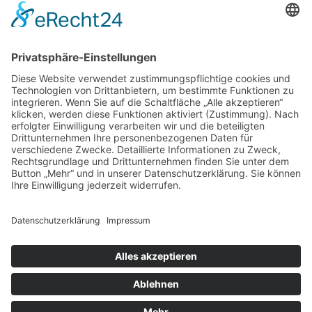
IMPRESSUM
Anke & Silvio Braun
Hof-Kleinpommern
Neu Mistorf 8
18276 Mistorf
DATENSCHUTZ